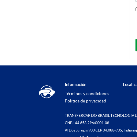
Información
Localiz
Términos y condiciones
Politica de privacidad
TRANSFERCAR DO BRASIL TECNOLOGIA 
CNPJ: 44.658.296/0001-08
Al Dos Jurupis 900 CEP 04.088-905, Indianop