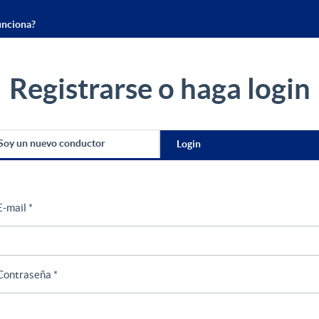
nciona?
Registrarse o haga login
Soy un nuevo conductor
Login
E-mail *
Contraseña *