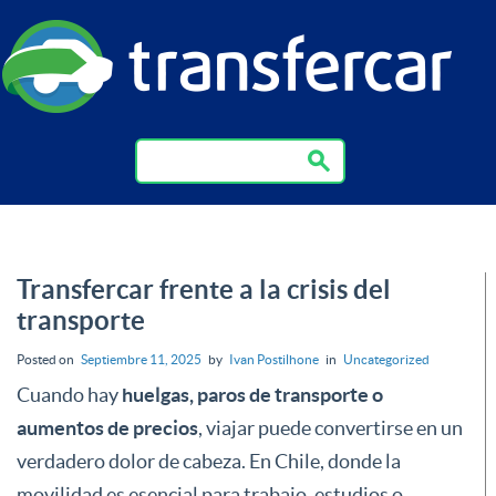
Transfercar frente a la crisis del
transporte
Posted on
Septiembre 11, 2025
by
Ivan Postilhone
in
Uncategorized
Cuando hay
huelgas, paros de transporte o
aumentos de precios
, viajar puede convertirse en un
verdadero dolor de cabeza. En Chile, donde la
movilidad es esencial para trabajo, estudios o