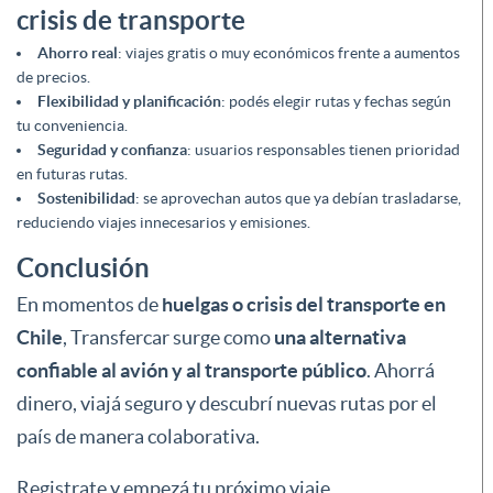
crisis de transporte
Ahorro real
: viajes gratis o muy económicos frente a aumentos
de precios.
Flexibilidad y planificación
: podés elegir rutas y fechas según
tu conveniencia.
Seguridad y confianza
: usuarios responsables tienen prioridad
en futuras rutas.
Sostenibilidad
: se aprovechan autos que ya debían trasladarse,
reduciendo viajes innecesarios y emisiones.
Conclusión
En momentos de
huelgas o crisis del transporte en
Chile
, Transfercar surge como
una alternativa
confiable al avión y al transporte público
. Ahorrá
dinero, viajá seguro y descubrí nuevas rutas por el
país de manera colaborativa.
Registrate y empezá tu próximo viaje