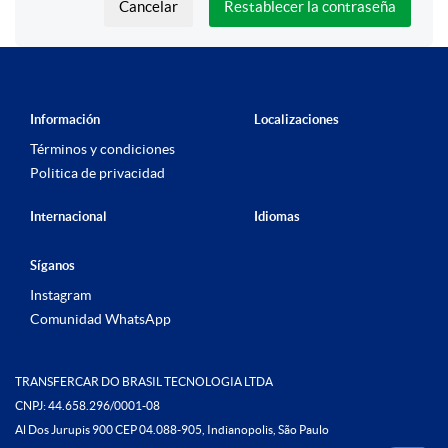
Cancelar
Restablecer la contraseña
Información
Localizaciones
Términos y condiciones
Politica de privacidad
Internacional
Idiomas
Síganos
Instagram
Comunidad WhatsApp
TRANSFERCAR DO BRASIL TECNOLOGIA LTDA
CNPJ: 44.658.296/0001-08
Al Dos Jurupis 900 CEP 04.088-905, Indianopolis, São Paulo