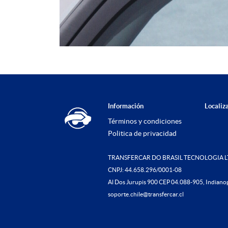
Información
Localiz
Términos y condiciones
Politica de privacidad
TRANSFERCAR DO BRASIL TECNOLOGIA 
CNPJ: 44.658.296/0001-08
Al Dos Jurupis 900 CEP 04.088-905, Indianop
soporte.chile@transfercar.cl