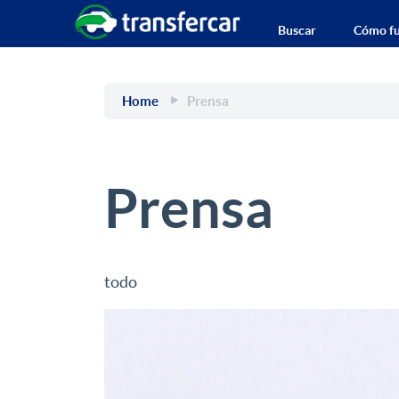
Buscar
Cómo fu
Home
Prensa
Prensa
todo