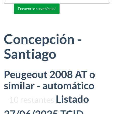
Or view all 0 listings
Encuentre su vehículo!
Concepción -
Santiago
Peugeout 2008 AT o
similar - automático
Listado
10 restantes