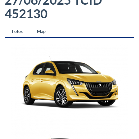
27/06/2025 TCID
452130
Fotos
Map