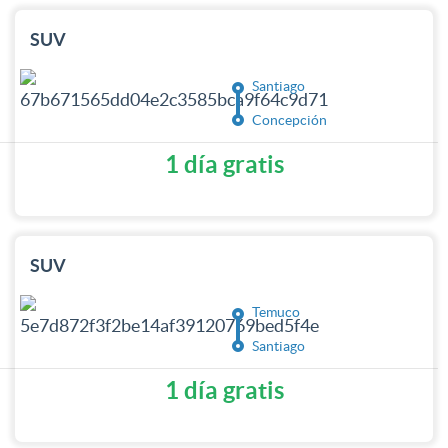
SUV
Santiago
Concepción
1 día gratis
SUV
Temuco
Santiago
1 día gratis