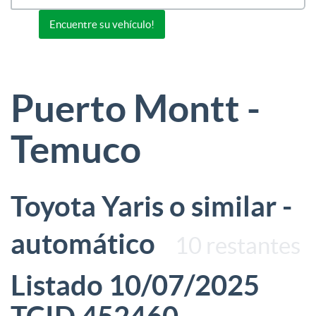
Or view all 0 listings
Encuentre su vehículo!
Puerto Montt -
Temuco
Toyota Yaris o similar -
automático
10 restantes
Listado 10/07/2025