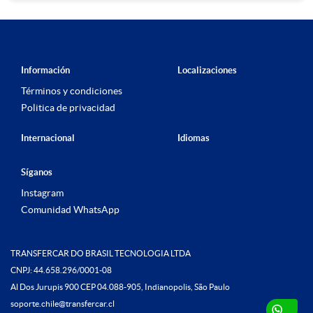
Información
Localizaciones
Términos y condiciones
Politica de privacidad
Internacional
Idiomas
Síganos
Instagram
Comunidad WhatsApp
TRANSFERCAR DO BRASIL TECNOLOGIA LTDA
CNPJ: 44.658.296/0001-08
Al Dos Jurupis 900 CEP 04.088-905, Indianopolis, São Paulo
soporte.chile@transfercar.cl