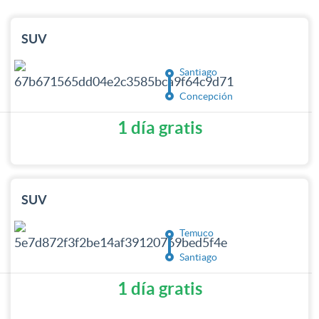
SUV
Santiago
Concepción
1 día gratis
SUV
Temuco
Santiago
1 día gratis