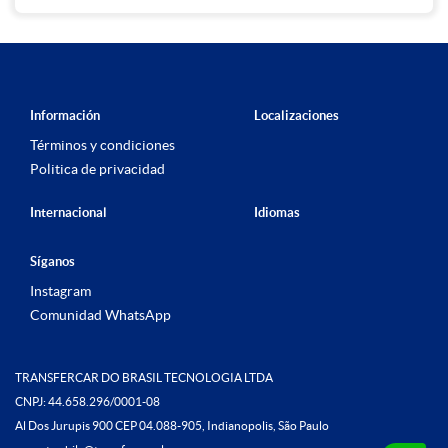
Información
Localizaciones
Términos y condiciones
Politica de privacidad
Internacional
Idiomas
Síganos
Instagram
Comunidad WhatsApp
TRANSFERCAR DO BRASIL TECNOLOGIA LTDA
CNPJ: 44.658.296/0001-08
Al Dos Jurupis 900 CEP 04.088-905, Indianopolis, São Paulo