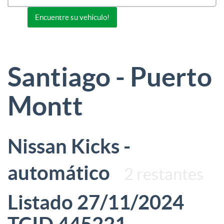
Or view all 0 listings
Encuentre su vehículo!
Santiago - Puerto
Montt
Nissan Kicks -
automático
2 restantes
Listado 27/11/2024