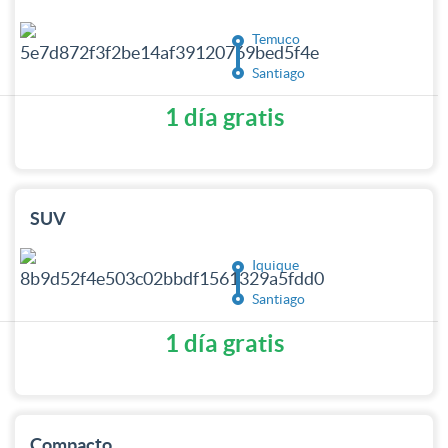
Temuco
Santiago
1 día gratis
SUV
Iquique
Santiago
1 día gratis
Compacto