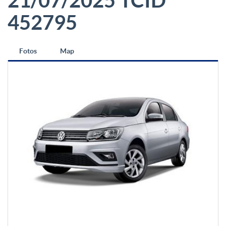
21/07/2025 TCID
452795
Fotos
Map