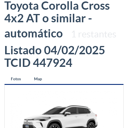
Toyota Corolla Cross
4x2 AT o similar -
automático
1 restantes
Listado 04/02/2025
TCID 447924
Fotos
Map