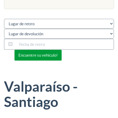
Or view all 0 listings
Encuentre su vehículo!
Valparaíso -
Santiago