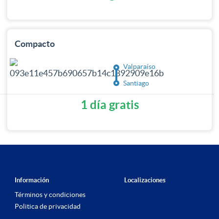
Compacto
Valparaíso
Santiago
1 día gratis
Información
Localizaciones
Términos y condiciones
Politica de privacidad