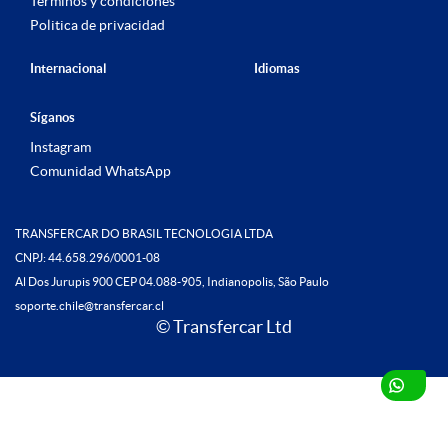
Términos y condiciones
Politica de privacidad
Internacional
Idiomas
Síganos
Instagram
Comunidad WhatsApp
TRANSFERCAR DO BRASIL TECNOLOGIA LTDA
CNPJ: 44.658.296/0001-08
Al Dos Jurupis 900 CEP 04.088-905, Indianopolis, São Paulo
soporte.chile@transfercar.cl
© Transfercar Ltd