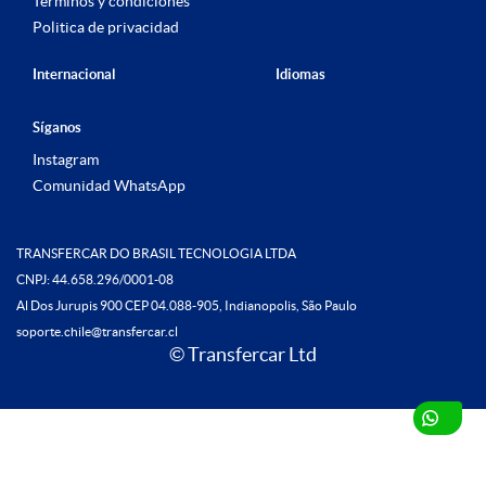
Términos y condiciones
Politica de privacidad
Internacional
Idiomas
Síganos
Instagram
Comunidad WhatsApp
TRANSFERCAR DO BRASIL TECNOLOGIA LTDA
CNPJ: 44.658.296/0001-08
Al Dos Jurupis 900 CEP 04.088-905, Indianopolis, São Paulo
soporte.chile@transfercar.cl
© Transfercar Ltd