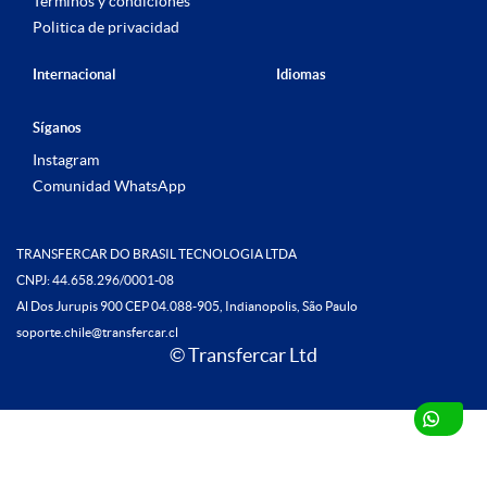
Términos y condiciones
Politica de privacidad
Internacional
Idiomas
Síganos
Instagram
Comunidad WhatsApp
TRANSFERCAR DO BRASIL TECNOLOGIA LTDA
CNPJ: 44.658.296/0001-08
Al Dos Jurupis 900 CEP 04.088-905, Indianopolis, São Paulo
soporte.chile@transfercar.cl
© Transfercar Ltd