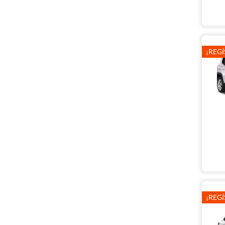
¡REGÍ
¡REGÍ