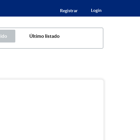
Login
Registrar
uido
Último listado