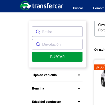
Buscar
Cómo fu
Retiro
Devolución
6 rea
BUSCAR
¡REGÍ
Tipo de vehículo
Bencina
Edad del conductor