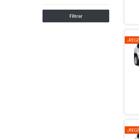
Filtrar
¡REGÍ
¡REGÍ