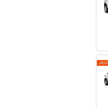
¡REGÍ