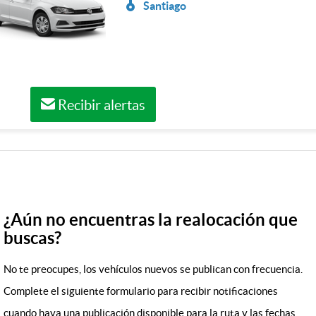
Santiago
Recibir alertas
¿Aún no encuentras la realocación que
buscas?
No te preocupes, los vehículos nuevos se publican con frecuencia.
Complete el siguiente formulario para recibir notificaciones
cuando haya una publicación disponible para la ruta y las fechas