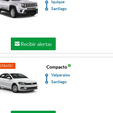
Iquique
Santiago
Recibir alertas
STRATE!
Compacto
Valparaíso
Santiago